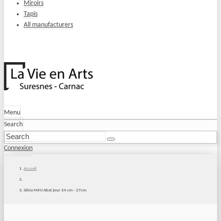
Miroirs
Tapis
All manufacturers
Menu
Search
Connexion
Accueil
Silvia MINI Abat jour 34 cm - 27cm