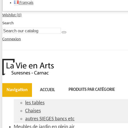
Français
Wishlist (
0
)
Search
Connexion
Navigation
PRODUITS PAR CATÉGORIE
ACCUEIL
les tables
Chaises
autres SIEGES bancs etc
Meubles de jardin en plein air