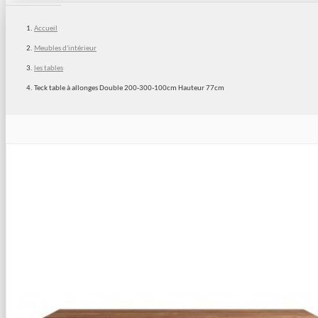
Accueil
Meubles d'intérieur
les tables
Teck table à allonges Double 200-300-100cm Hauteur 77cm