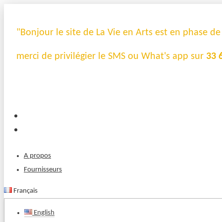
"Bonjour le site de La Vie en Arts est en phase d
merci de privilégier le SMS ou What's app sur
33 
A propos
Fournisseurs
Français
English