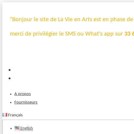
"Bonjour le site de La Vie en Arts est en phase d
merci de privilégier le SMS ou What's app sur
33 
A propos
Fournisseurs
Français
English