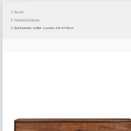
Accueil
Meubles d'intérieur
Teck Essential - buffet - 5 portes -245-47-85cm