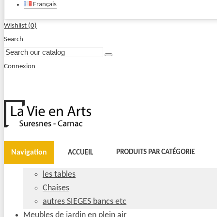
Français
Wishlist (
0
)
Search
Connexion
Navigation
PRODUITS PAR CATÉGORIE
ACCUEIL
les tables
Chaises
autres SIEGES bancs etc
Meubles de jardin en plein air