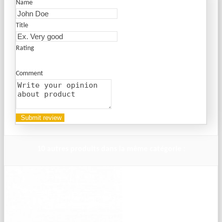
Name
Title
Rating
Comment
10 autres produits dans la même catégorie :