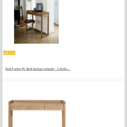
Ask Eric
Teck Frame PC desk bureau console - 2 tiroirs...