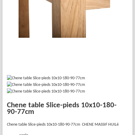
Chene table Slice-pieds 10x10-180-
90-77cm
Chene table Slice-pieds 10x10-180-90-77cm
CHENE MASSIF HUILé