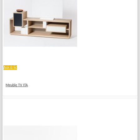
Ask Eric
Meuble TV ITA