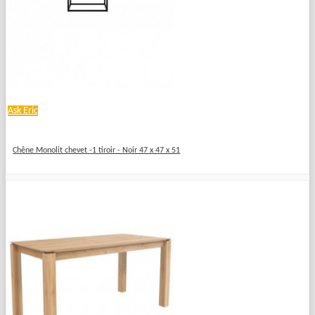
Ask Eric
Chêne Monolit chevet -1 tiroir - Noir 47 x 47 x 51