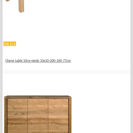
Ask Eric
Chene table Slice-pieds 10x10-200-100-77cm