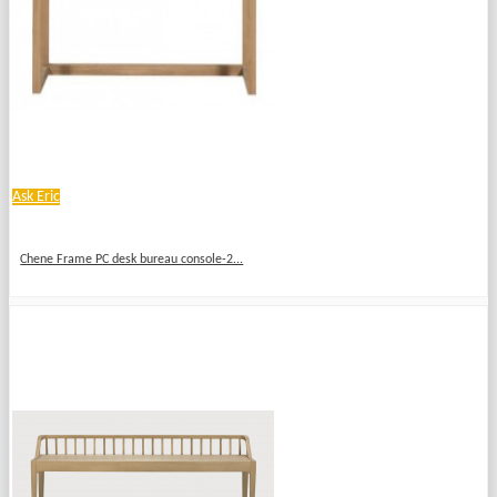
Ask Eric
Chene Frame PC desk bureau console-2...