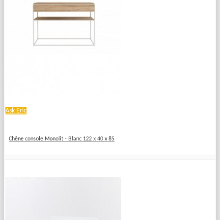
Ask Eric
Chêne console Monolit - Blanc 122 x 40 x 85