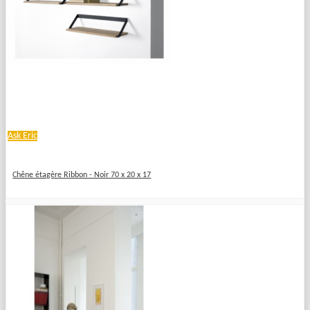
Ask Eric
Chêne étagère Ribbon - Noir 70 x 20 x 17