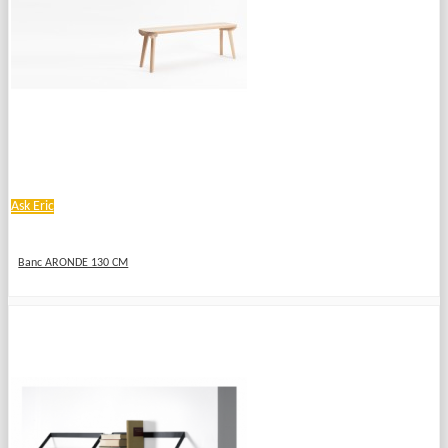
Ask Eric
Banc ARONDE 130 CM