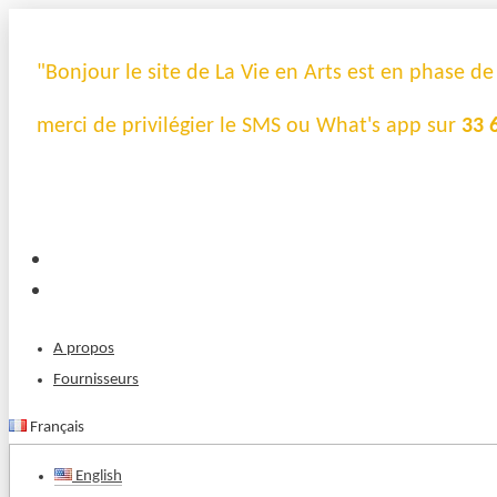
"Bonjour le site de La Vie en Arts est en phase d
merci de privilégier le SMS ou What's app sur
33 
A propos
Fournisseurs
Français
English