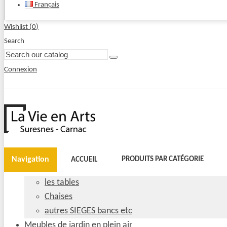
Français
Wishlist (
0
)
Search
Connexion
Navigation
PRODUITS PAR CATÉGORIE
ACCUEIL
les tables
Chaises
autres SIEGES bancs etc
Meubles de jardin en plein air