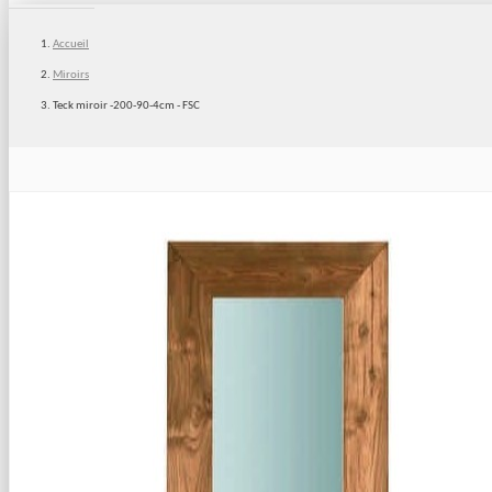
Accueil
Miroirs
Teck miroir -200-90-4cm - FSC