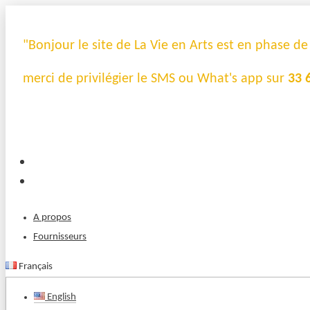
"Bonjour le site de La Vie en Arts est en phase d
merci de privilégier le SMS ou What's app sur
33 
A propos
Fournisseurs
Français
English