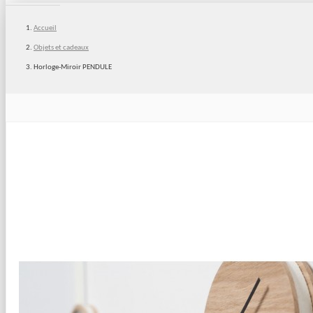
Accueil
Objets et cadeaux
Horloge-Miroir PENDULE