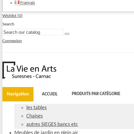
Français
Wishlist (
0
)
Search
Connexion
Navigation
PRODUITS PAR CATÉGORIE
ACCUEIL
les tables
Chaises
autres SIEGES bancs etc
Meubles de jardin en plein air