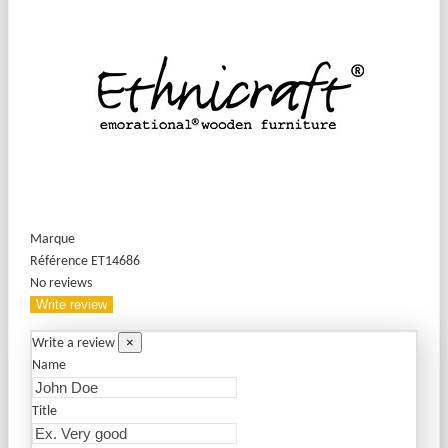
Marque
Référence
ET14686
No reviews
Write review
×
Write a review
Name
Title