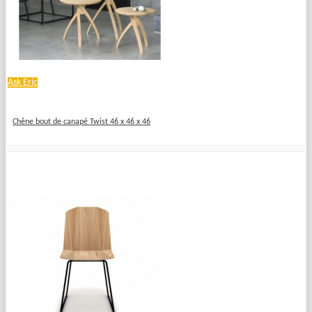
Ask Eric
Chêne bout de canapé Twist 46 x 46 x 46