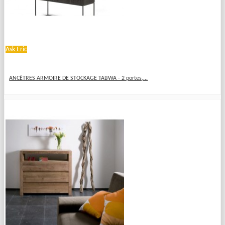
Ask Eric
ANCÊTRES ARMOIRE DE STOCKAGE TABWA - 2 portes,...