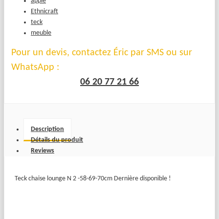
apple
Ethnicraft
teck
meuble
Pour un devis, contactez Éric par SMS ou sur
WhatsApp :
06 20 77 21 66
Description
Détails du produit
Reviews
Teck chaise lounge N 2 -58-69-70cm Dernière disponible !