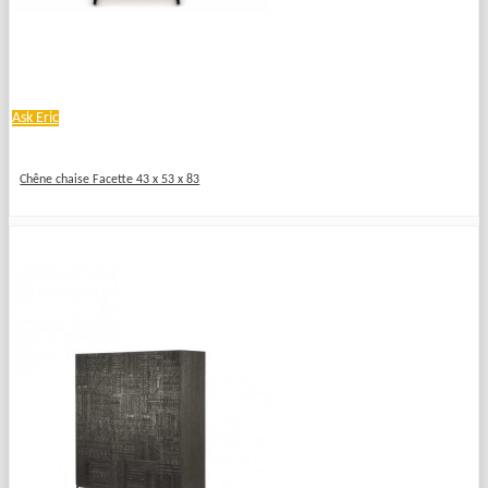
Ask Eric
Chêne chaise Facette 43 x 53 x 83