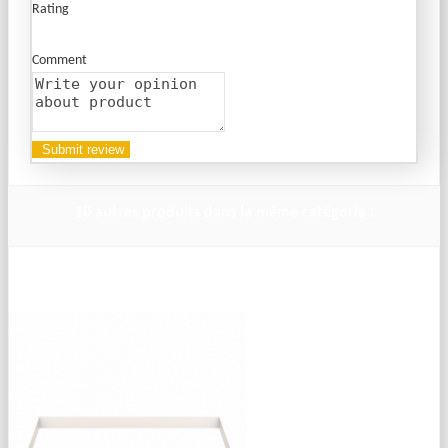
Rating
Comment
10 autres produits dans la même catégorie :