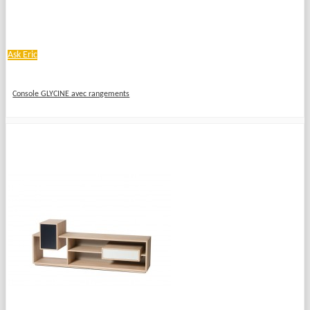
Ask Eric
Console GLYCINE avec rangements