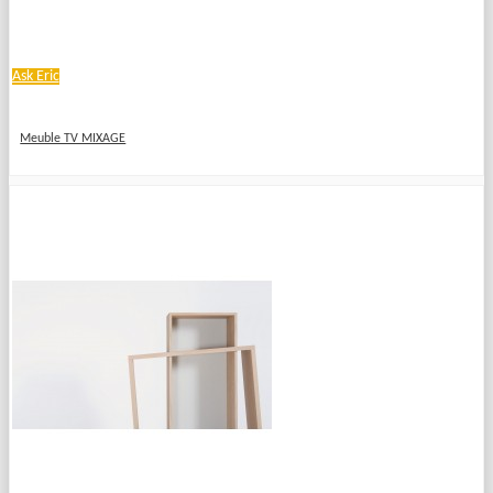
Ask Eric
Meuble TV MIXAGE