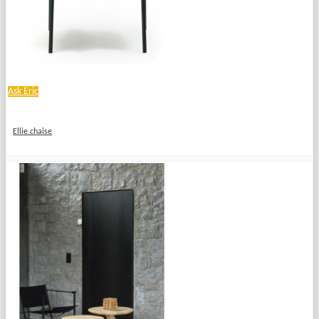
Ask Eric
Ellie chaise