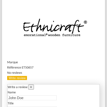
Marque
Référence
ET50657
No reviews
Write review
×
Write a review
Name
Title