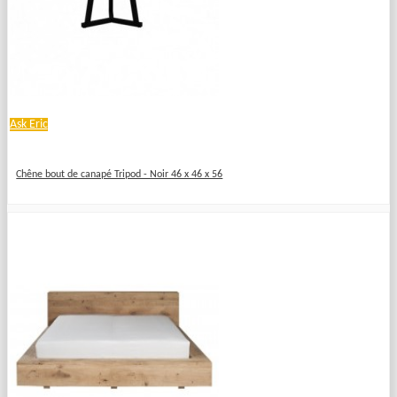
Ask Eric
Chêne bout de canapé Tripod - Noir 46 x 46 x 56