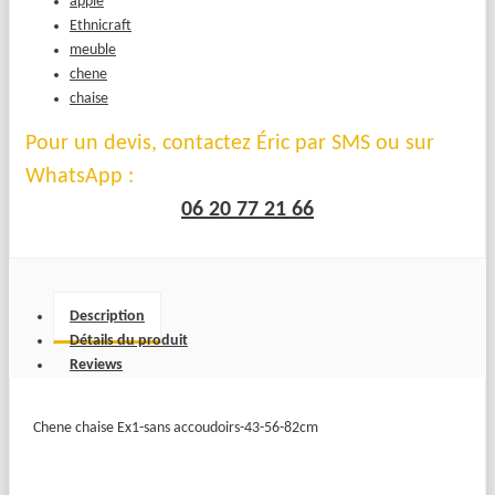
apple
Ethnicraft
meuble
chene
chaise
Pour un devis, contactez Éric par SMS ou sur
WhatsApp :
06 20 77 21 66
Description
Détails du produit
Reviews
Chene chaise Ex1-sans accoudoirs-43-56-82cm