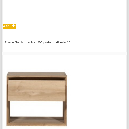
Ask Eric
Chene Nordic meuble TV-1 porte abattante / 1...