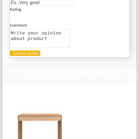
Rating
Comment
10 autres produits dans la même catégorie :