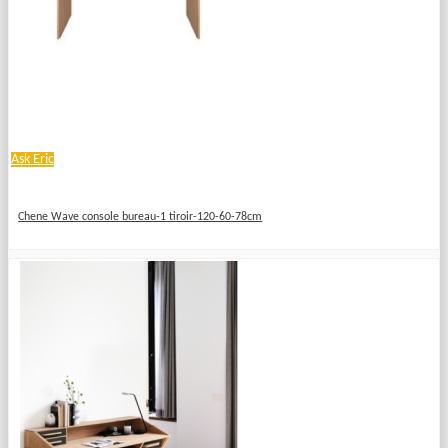
Ask Eric
Chene Wave console bureau-1 tiroir-120-60-78cm