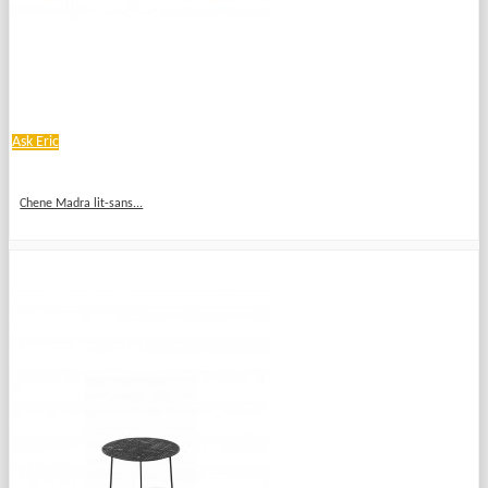
Ask Eric
Chene Madra lit-sans...