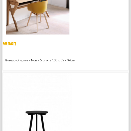
Ask Eric
Bureau Origami - Noir - 5 tiroirs 135 x 55 x 94cm