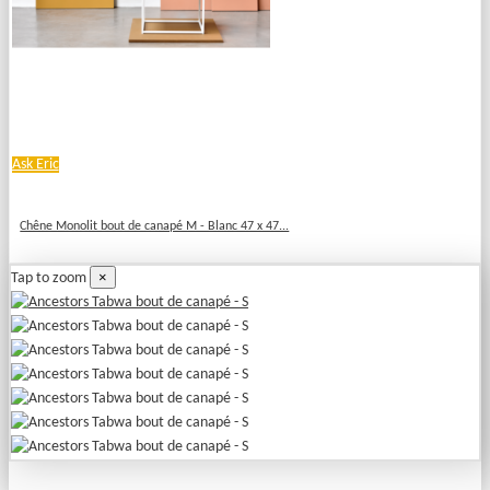
Ask Eric
Chêne Monolit bout de canapé M - Blanc 47 x 47...
×
Tap to zoom