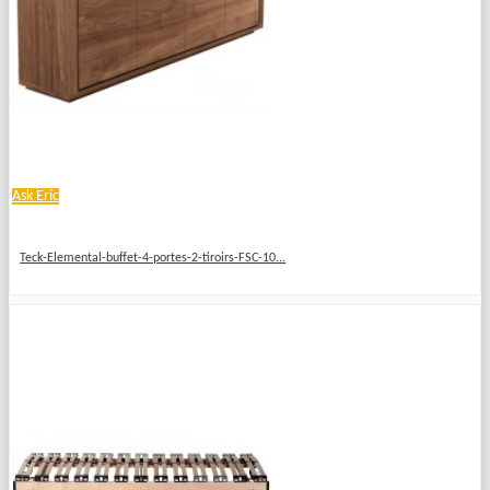
Ask Eric
Teck-Elemental-buffet-4-portes-2-tiroirs-FSC-10...