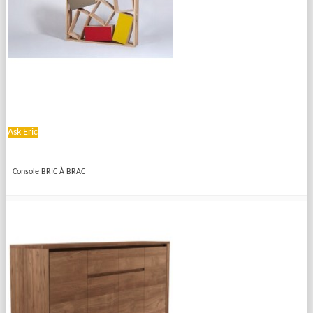
Ask Eric
Console BRIC À BRAC