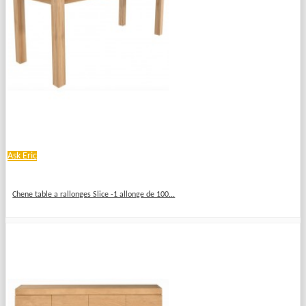
Ask Eric
Chene table a rallonges Slice -1 allonge de 100...