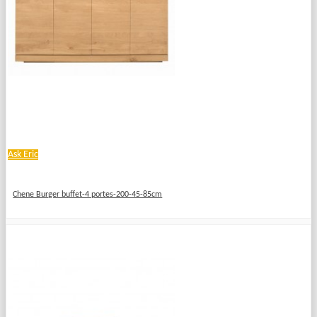
Ask Eric
Chene Burger buffet-4 portes-200-45-85cm