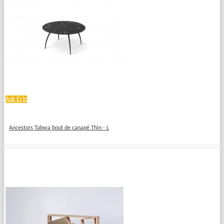
Ask Eric
Ancestors Tabwa bout de canapé Thin - L