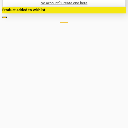
No account? Create one here
Product added to wishlist