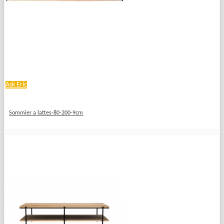
Ask Eric
Sommier a lattes-80-200-9cm