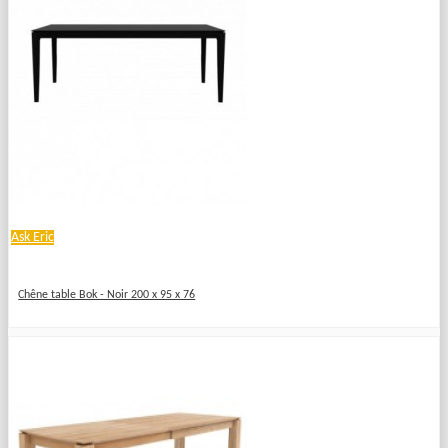
Ask Eric
Chêne table Bok - Noir 200 x 95 x 76