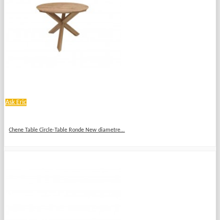
Ask Eric
Chene Table Circle-Table Ronde New diametre...