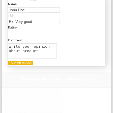
Name
Title
Rating
Comment
10 autres produits dans la même catégorie :