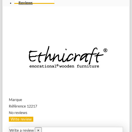
Reviews
Marque
Référence
12217
No reviews
Write review
×
Write a review